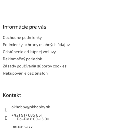
Informácie pre vás
Obchodné podmienky
Podmienky ochrany osobných údajov
Odstúpenie od kúpnej zmluvy
Reklamačný poriadok
Zásady používania súborov cookies
Nakupovanie cez telefón
Kontakt
okhobby
@
okhobby.sk
+421 917 685 851
Po–Pia 8:00–16:00
OKHobby.sk