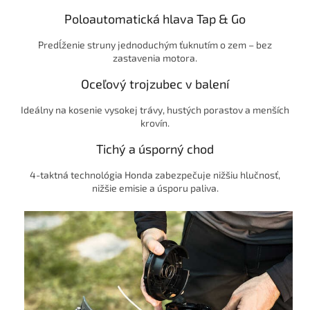
Poloautomatická hlava Tap & Go
Predĺženie struny jednoduchým ťuknutím o zem – bez
zastavenia motora.
Oceľový trojzubec v balení
Ideálny na kosenie vysokej trávy, hustých porastov a menších
krovín.
Tichý a úsporný chod
4-taktná technológia Honda zabezpečuje nižšiu hlučnosť,
nižšie emisie a úsporu paliva.