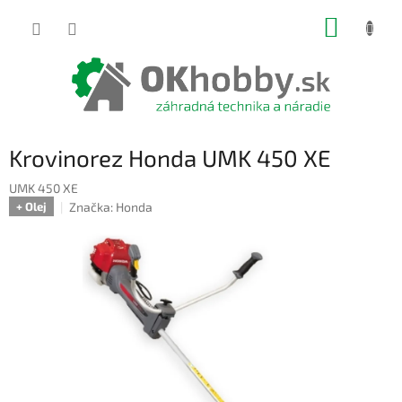
Prejsť
NÁKUP
na
obsah
KOŠÍK
Krovinorez Honda UMK 450 XE
UMK 450 XE
Značka:
Honda
+ Olej