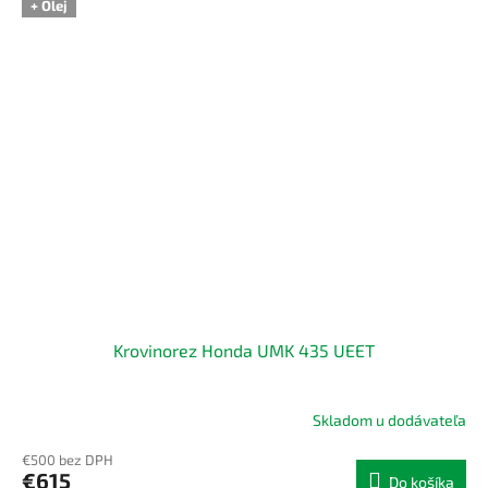
+ Olej
Krovinorez Honda UMK 435 UEET
Skladom u dodávateľa
€500 bez DPH
€615
Do košíka