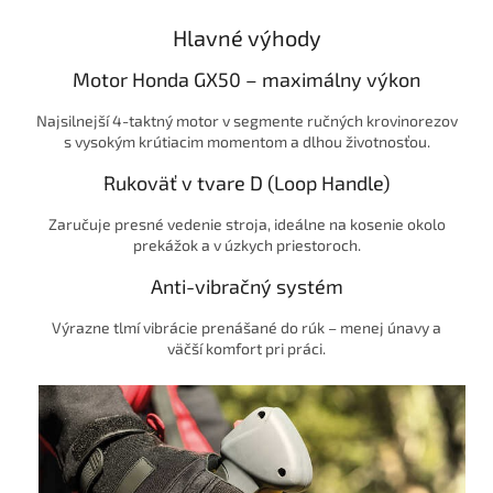
Hlavné výhody
Motor Honda GX50 – maximálny výkon
Najsilnejší 4-taktný motor v segmente ručných krovinorezov
s vysokým krútiacim momentom a dlhou životnosťou.
Rukoväť v tvare D (Loop Handle)
Zaručuje presné vedenie stroja, ideálne na kosenie okolo
prekážok a v úzkych priestoroch.
Anti-vibračný systém
Výrazne tlmí vibrácie prenášané do rúk – menej únavy a
väčší komfort pri práci.