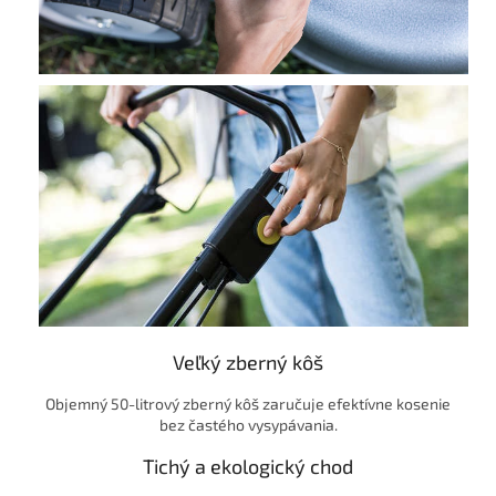
Veľký zberný kôš
Objemný 50-litrový zberný kôš zaručuje efektívne kosenie
bez častého vysypávania.
Tichý a ekologický chod