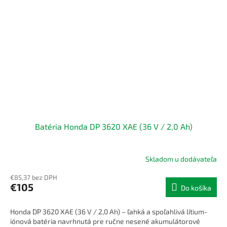
Batéria Honda DP 3620 XAE (36 V / 2,0 Ah)
Skladom u dodávateľa
€85,37 bez DPH
€105
Do košíka
Honda DP 3620 XAE (36 V / 2,0 Ah) – ľahká a spoľahlivá lítium-
iónová batéria navrhnutá pre ručne nesené akumulátorové