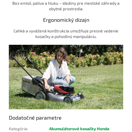
Bez emisií, paliva a hluku – ideálny pre mestské záhrady a
obytné prostredia.
Ergonomický dizajn
Ľahká a vyvážená konštrukcia umožňuje presné vedenie
kosačky a pohodlnú manipuláciu.
Dodatočné parametre
Kategória
:
Akumulátorové kosačky Honda