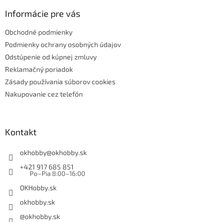
Informácie pre vás
Obchodné podmienky
Podmienky ochrany osobných údajov
Odstúpenie od kúpnej zmluvy
Reklamačný poriadok
Zásady používania súborov cookies
Nakupovanie cez telefón
Kontakt
okhobby
@
okhobby.sk
+421 917 685 851
Po–Pia 8:00–16:00
OKHobby.sk
okhobby.sk
@okhobby.sk