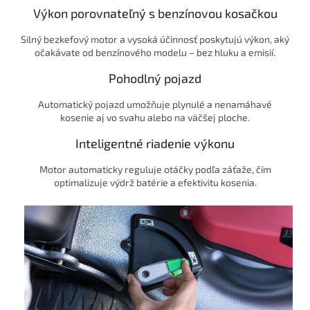
Výkon porovnateľný s benzínovou kosačkou
Silný bezkefový motor a vysoká účinnosť poskytujú výkon, aký
očakávate od benzínového modelu – bez hluku a emisií.
Pohodlný pojazd
Automatický pojazd umožňuje plynulé a nenamáhavé
kosenie aj vo svahu alebo na väčšej ploche.
Inteligentné riadenie výkonu
Motor automaticky reguluje otáčky podľa záťaže, čím
optimalizuje výdrž batérie a efektivitu kosenia.